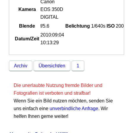
Canon
Kamera
EOS 350D
DIGITAL
Blende
f/5.6
Belichtung
1/640s
ISO
200
2010:09:04
Datum/Zeit
10:13:29
Archiv
Übersicht/en
1
Die unerlaubte Nutzung fremde Bilder und
Fotografien ist verboten und strafbar!
Wenn Sie ein Bild nutzen möchten, senden Sie
uns einfach eine
unverbindliche Anfrage
. Wir
helfen Ihnen gerne weiter!