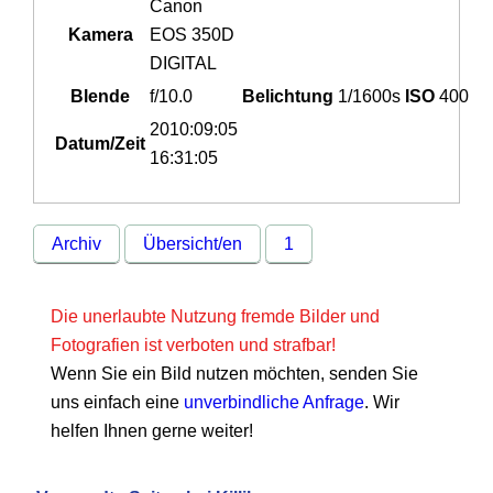
Canon
Kamera
EOS 350D
DIGITAL
Blende
f/10.0
Belichtung
1/1600s
ISO
400
2010:09:05
Datum/Zeit
16:31:05
Archiv
Übersicht/en
1
Die unerlaubte Nutzung fremde Bilder und
Fotografien ist verboten und strafbar!
Wenn Sie ein Bild nutzen möchten, senden Sie
uns einfach eine
unverbindliche Anfrage
. Wir
helfen Ihnen gerne weiter!