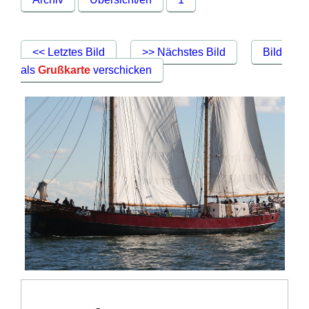
<< Letztes Bild
>> Nächstes Bild
Bild
als
Grußkarte
verschicken