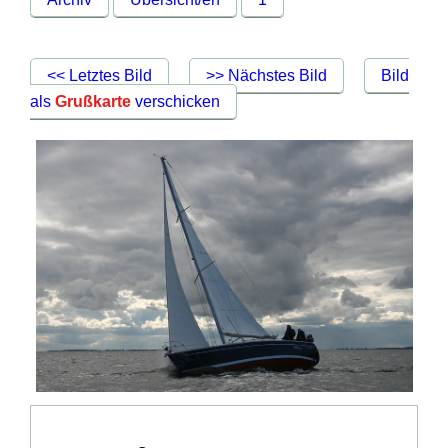
<< Letztes Bild
>> Nächstes Bild
Bild
als
Grußkarte
verschicken