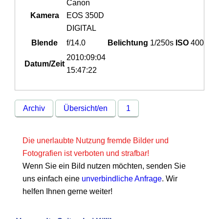
Canon
Kamera
EOS 350D
DIGITAL
Blende
f/14.0
Belichtung
1/250s
ISO
400
2010:09:04
Datum/Zeit
15:47:22
Archiv
Übersicht/en
1
Die unerlaubte Nutzung fremde Bilder und
Fotografien ist verboten und strafbar!
Wenn Sie ein Bild nutzen möchten, senden Sie
uns einfach eine
unverbindliche Anfrage
. Wir
helfen Ihnen gerne weiter!