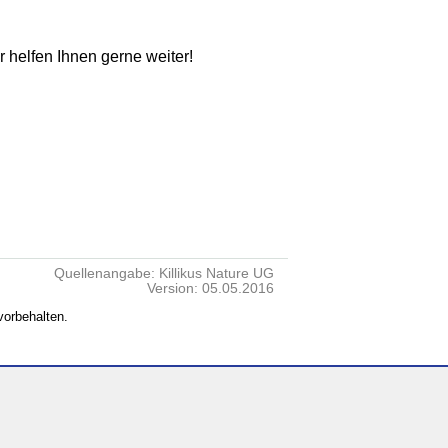
ir helfen Ihnen gerne weiter!
Quellenangabe: Killikus Nature UG
Version: 05.05.2016
vorbehalten.