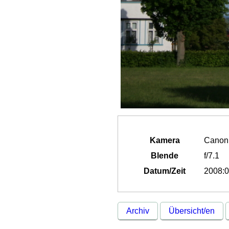
Kamera
Canon
Blende
f/7.1
Datum/Zeit
2008:0
Archiv
Übersicht/en