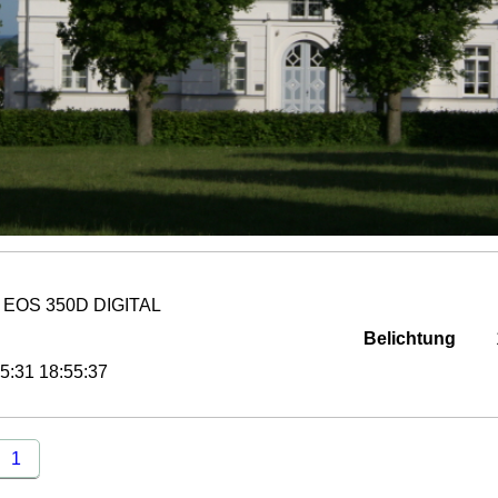
 EOS 350D DIGITAL
Belichtung
5:31 18:55:37
1