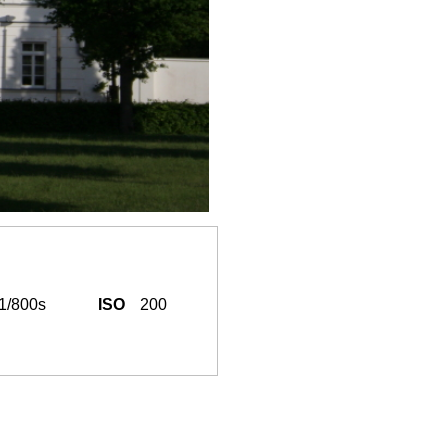
1/800s
ISO
200