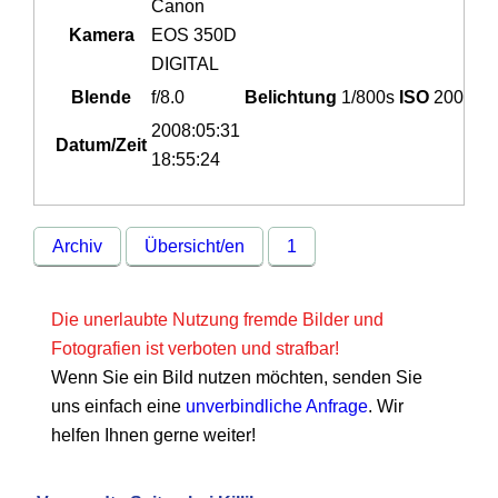
Canon
Kamera
EOS 350D
DIGITAL
Blende
f/8.0
Belichtung
1/800s
ISO
200
2008:05:31
Datum/Zeit
18:55:24
Archiv
Übersicht/en
1
Die unerlaubte Nutzung fremde Bilder und
Fotografien ist verboten und strafbar!
Wenn Sie ein Bild nutzen möchten, senden Sie
uns einfach eine
unverbindliche Anfrage
. Wir
helfen Ihnen gerne weiter!