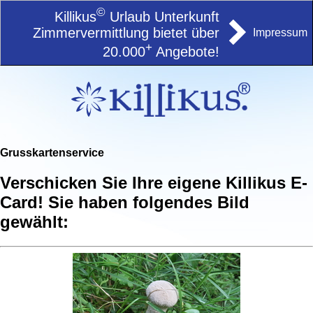
©
Killikus
Urlaub Unterkunft
Zimmervermittlung bietet über
Impressum
+
20.000
Angebote!
Grusskartenservice
Verschicken Sie Ihre eigene Killikus E-
Card! Sie haben folgendes Bild
gewählt: