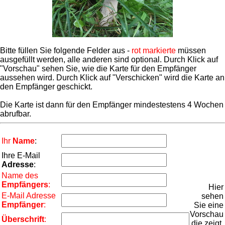
Bitte füllen Sie folgende Felder aus -
rot markierte
müssen
ausgefüllt werden, alle anderen sind optional. Durch Klick auf
"Vorschau" sehen Sie, wie die Karte für den Empfänger
aussehen wird. Durch Klick auf "Verschicken" wird die Karte an
den Empfänger geschickt.
Die Karte ist dann für den Empfänger mindestestens 4 Wochen
abrufbar.
Ihr
Name
:
Ihre E-Mail
Adresse
:
Name des
Empfängers
:
Hier
E-Mail Adresse
sehen
Empfänger
:
Sie eine
Vorschau
Überschrift
:
die zeigt,