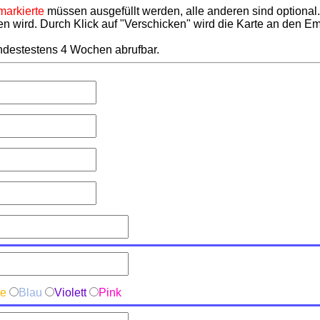
 markierte
müssen ausgefüllt werden, alle anderen sind optional.
n wird. Durch Klick auf "Verschicken" wird die Karte an den Em
indestestens 4 Wochen abrufbar.
ge
Blau
Violett
Pink