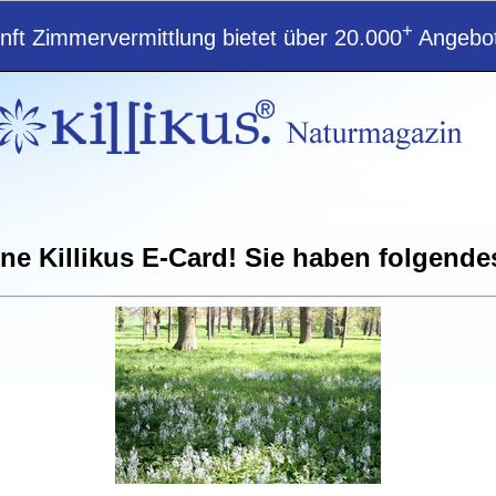
+
ft Zimmervermittlung bietet über 20.000
Angebot
ene Killikus E-Card! Sie haben folgende