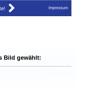
e!
Impressum
s Bild gewählt: