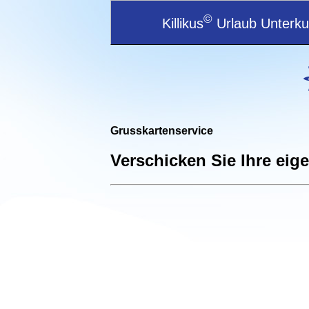
©
Killikus
Urlaub Unterkun
Grusskartenservice
Verschicken Sie Ihre eig