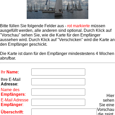
Bitte füllen Sie folgende Felder aus -
rot markierte
müssen
ausgefüllt werden, alle anderen sind optional. Durch Klick auf
"Vorschau" sehen Sie, wie die Karte für den Empfänger
aussehen wird. Durch Klick auf "Verschicken" wird die Karte an
den Empfänger geschickt.
Die Karte ist dann für den Empfänger mindestestens 4 Wochen
abrufbar.
Ihr
Name
:
Ihre E-Mail
Adresse
:
Name des
Empfängers
:
Hier
E-Mail Adresse
sehen
Empfänger
:
Sie eine
Vorschau
Überschrift
:
die zeigt,