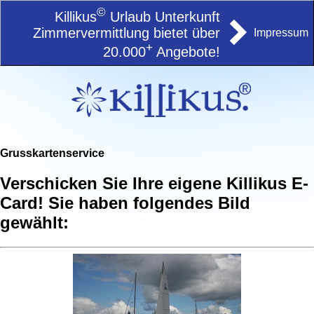
©
Killikus
Urlaub Unterkunft
Zimmervermittlung bietet über
Impressum
+
20.000
Angebote!
Grusskartenservice
Verschicken Sie Ihre eigene Killikus E-
Card! Sie haben folgendes Bild
gewählt: