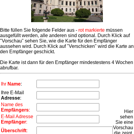
Bitte füllen Sie folgende Felder aus -
rot markierte
müssen
ausgefüllt werden, alle anderen sind optional. Durch Klick auf
"Vorschau" sehen Sie, wie die Karte für den Empfänger
aussehen wird. Durch Klick auf "Verschicken" wird die Karte an
den Empfänger geschickt.
Die Karte ist dann für den Empfänger mindestestens 4 Wochen
abrufbar.
Ihr
Name
:
Ihre E-Mail
Adresse
:
Name des
Empfängers
:
Hier
E-Mail Adresse
sehen
Empfänger
:
Sie eine
Vorschau
Überschrift
:
die zeigt,