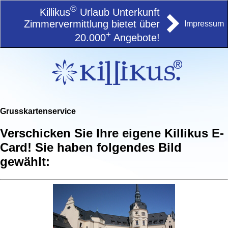
©
Killikus
Urlaub Unterkunft
Zimmervermittlung bietet über
Impressum
+
20.000
Angebote!
Grusskartenservice
Verschicken Sie Ihre eigene Killikus E-
Card! Sie haben folgendes Bild
gewählt: