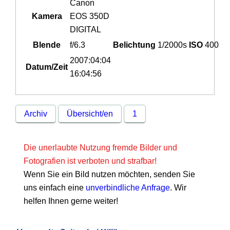
Canon
Kamera
EOS 350D
DIGITAL
Blende
f/6.3
Belichtung
1/2000s
ISO
400
2007:04:04
Datum/Zeit
16:04:56
Archiv
Übersicht/en
1
Die unerlaubte Nutzung fremde Bilder und
Fotografien ist verboten und strafbar!
Wenn Sie ein Bild nutzen möchten, senden Sie
uns einfach eine
unverbindliche Anfrage
. Wir
helfen Ihnen gerne weiter!